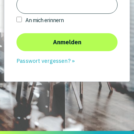
An mich erinnern
Passwort vergessen? »